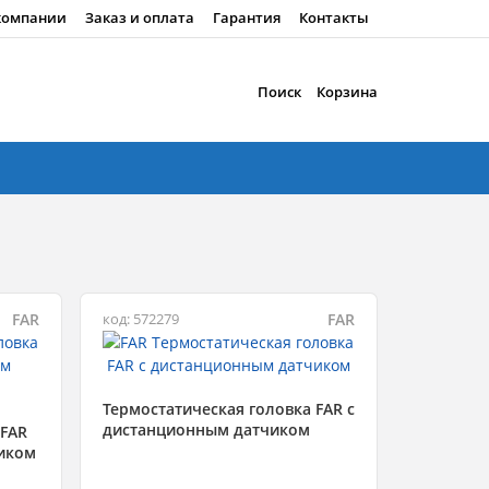
компании
Заказ и оплата
Гарантия
Контакты
Поиск
Корзина
FAR
FAR
код: 572279
Термостатическая головка FAR с
дистанционным датчиком
 FAR
чиком