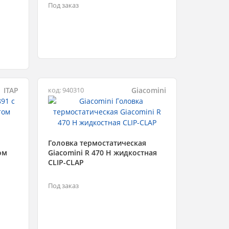
Под заказ
ITAP
Giacomini
код: 940310
Головка термостатическая
ом
Giacomini R 470 H жидкостная
CLIP-CLAP
Под заказ