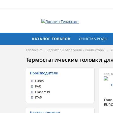
КАТАЛОГ ТОВАРОВ
ОЧИСТКА ВОДЫ
Теплосант
→
Радиаторы отопления и конвекторы
→
Те
Термостатические головки дл
Производители
код: 
Euros
FAR
Giacomini
ITAP
Голо
EURO
Каталог товаров