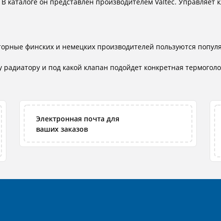
 В каталоге он представлен производителем Valtec. Управляет
торные финских и немецких производителей пользуются популя
 радиатору и под какой клапан подойдет конкретная термоголов
Электронная почта для
ваших заказов