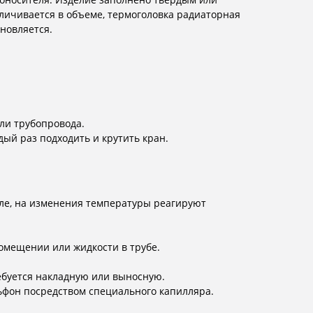
ичивается в объеме, термоголовка радиаторная
новляется.
ли трубопровода.
ый раз подходить и крутить кран.
вле, на изменения температуры реагируют
омещении или жидкости в трубе.
ребуется накладную или выносную.
ильфон посредством специального капилляра.