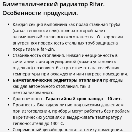
Биметаллический радиатор Rifar.
Особенности продукции.
Каждая секция выполнена как полая стальная труба
(канал теплоносителя), поверх которой залит
алюминиевый сплав высокого качества. От коррозии
внутренняя поверхность стальных труб защищена
покрытием Rifar-Zin.
Стабильность отопления. Низкая инерционность в
сочетании с авторегулировкой (можно установить
отдельно) позволяет быстро отвечать на колебания
температуры при охлаждении или нагреве помещения.
Биметаллические радиаторы отопления
пригодны
как для автономного отопления, так и
централизованного.
Долговечность.
Гарантийный срок завода – 10 лет.
Прочность. Благодаря литью под высоким давлением
при изготовлении, приборы могут работать без проблем
в критических условиях и выдерживать температуру
теплоносителя до 130° С.
Современный дизайн дополнит эстетику помещения.