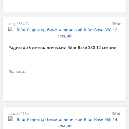
Rifar
код: 955483
Радиатор биметаллический Rifar Base 350 12 секций
Под заказ
Rifar
код: 874110