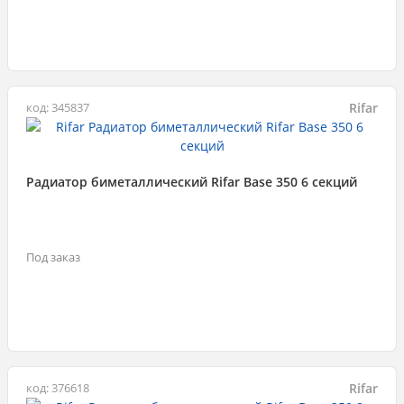
Rifar
код: 345837
Радиатор биметаллический Rifar Base 350 6 секций
Под заказ
Rifar
код: 376618