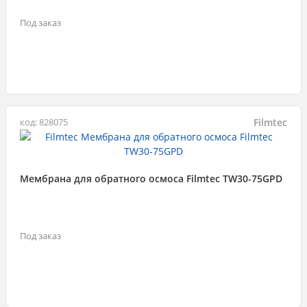
Под заказ
Filmtec
код: 828075
Мембрана для обратного осмоса Filmtec TW30-75GPD
Под заказ