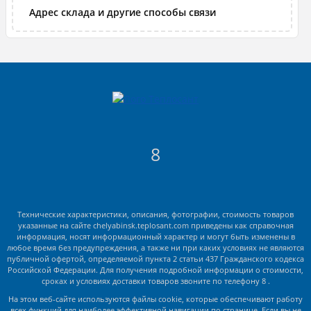
Адрес склада и другие способы связи
8
Технические характеристики, описания, фотографии, стоимость товаров
указанные на сайте chelyabinsk.teplosant.com приведены как справочная
информация, носят информационный характер и могут быть изменены в
любое время без предупреждения, а также ни при каких условиях не являются
публичной офертой, определяемой пункта 2 статьи 437 Гражданского кодекса
Российской Федерации. Для получения подробной информации о стоимости,
сроках и условиях доставки товаров звоните по телефону 8 .
На этом веб-сайте используются файлы cookie, которые обеспечивают работу
всех функций для наиболее эффективной навигации по странице. Если вы не