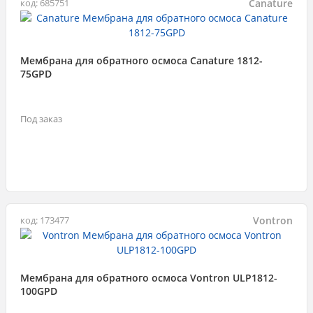
Canature
код: 685751
Мембрана для обратного осмоса Canature 1812-
75GPD
Под заказ
Vontron
код: 173477
Мембрана для обратного осмоса Vontron ULP1812-
100GPD