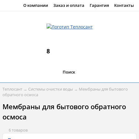
О компании
Заказ и оплата
Гарантия
Контакты
8
Поиск
Теплосант
→
Системы очистки воды
→
Мембраны для бытового
обратного осмоса
Мембраны для бытового обратного
осмоса
6 товаров