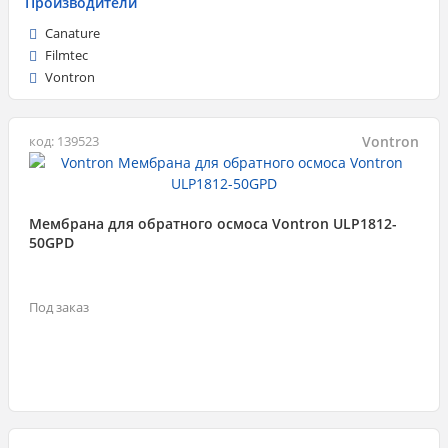
Производители
Canature
Filmtec
Vontron
Vontron
код: 139523
Мембрана для обратного осмоса Vontron ULP1812-
50GPD
Под заказ