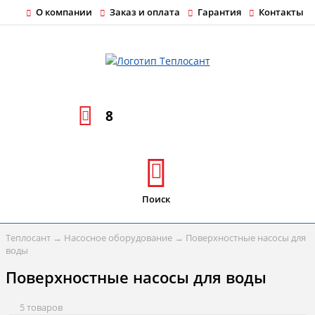
О компании
Заказ и оплата
Гарантия
Контакты
8
Поиск
Теплосант
→
Насосное оборудование
→
Поверхностные насосы для
воды
Поверхностные насосы для воды
5 товаров