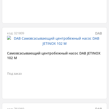
DAB
код: 321809
Самовсасывающий центробежный насос DAB JETINOX
102 M
Под заказ
DAB
код: 761069