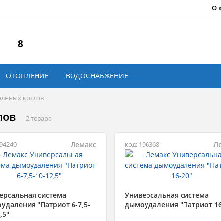
О 
8
ОТОПЛЕНИЕ
ВОДОСНАБЖЕНИЕ
ольных котлов
лов
2 товара
Лемакс
Л
994240
код: 196368
ерсальная система
Универсальная система
удаления "Патриот 6-7,5-
дымоудаления "Патриот 16
,5"