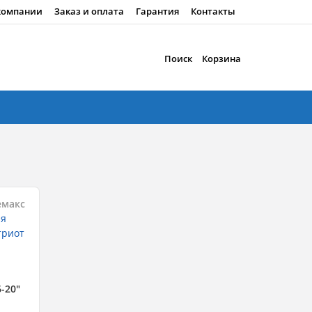
компании
Заказ и оплата
Гарантия
Контакты
Поиск
Корзина
емакс
-20"