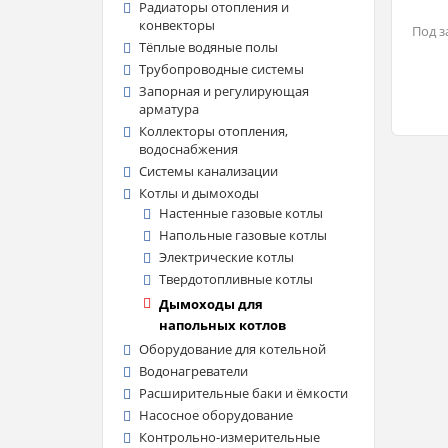
Радиаторы отопления и
конвекторы
Под з
Тёплые водяные полы
Трубопроводные системы
Запорная и регулирующая
арматура
Коллекторы отопления,
водоснабжения
Системы канализации
Котлы и дымоходы
Настенные газовые котлы
Напольные газовые котлы
Электрические котлы
Твердотопливные котлы
Дымоходы для
напольных котлов
Оборудование для котельной
Водонагреватели
Расширительные баки и ёмкости
Насосное оборудование
Контрольно-измерительные